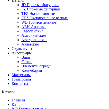
Каталог
JD Простые фигурные
FZ Сложные фигурные
TFZ Эксклюзивные
CFZ Эксклюзивные резные
WB Горизонтальные
ARK Арочные
Европейские
Американские
Австралийские
Азиатские
Скульптуры
Аксессуары
Вазы
Столы
Элементы ограды
Колумбарии
Материалы
Гравировка
Контакты
Каталог
Главная
Каталог
WB Горизонтальные