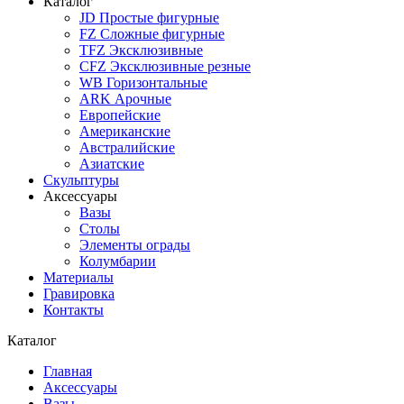
Каталог
JD Простые фигурные
FZ Сложные фигурные
TFZ Эксклюзивные
CFZ Эксклюзивные резные
WB Горизонтальные
ARK Арочные
Европейские
Американские
Австралийские
Азиатские
Скульптуры
Аксессуары
Вазы
Столы
Элементы ограды
Колумбарии
Материалы
Гравировка
Контакты
Каталог
Главная
Аксессуары
Вазы