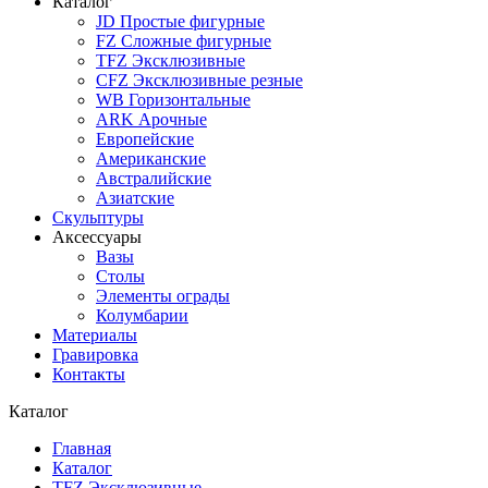
Каталог
JD Простые фигурные
FZ Сложные фигурные
TFZ Эксклюзивные
CFZ Эксклюзивные резные
WB Горизонтальные
ARK Арочные
Европейские
Американские
Австралийские
Азиатские
Скульптуры
Аксессуары
Вазы
Столы
Элементы ограды
Колумбарии
Материалы
Гравировка
Контакты
Каталог
Главная
Каталог
TFZ Эксклюзивные