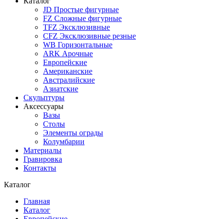
Каталог
JD Простые фигурные
FZ Сложные фигурные
TFZ Эксклюзивные
CFZ Эксклюзивные резные
WB Горизонтальные
ARK Арочные
Европейские
Американские
Австралийские
Азиатские
Скульптуры
Аксессуары
Вазы
Столы
Элементы ограды
Колумбарии
Материалы
Гравировка
Контакты
Каталог
Главная
Каталог
Европейские