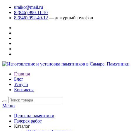
uralko@mail.ru
8 (846) 990-11-10
8 (846) 992-40-12
— дежурный телефон
Главная
Блог
Услуги
Контакты
Меню
Цены на памятники
Галерея работ
Каталог