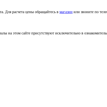
та. Для расчета цены обращайтесь в
магазин
или звоните по тел
лы на этом сайте присутствуют исключительно в ознакомительн