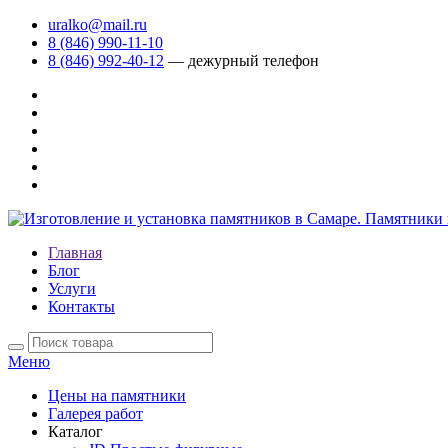
uralko@mail.ru
8 (846) 990-11-10
8 (846) 992-40-12
— дежурный телефон
Главная
Блог
Услуги
Контакты
Меню
Цены на памятники
Галерея работ
Каталог