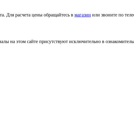
та. Для расчета цены обращайтесь в
магазин
или звоните по тел
лы на этом сайте присутствуют исключительно в ознакомительн