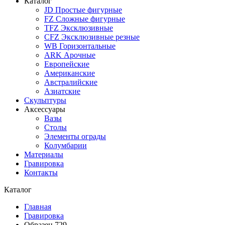
Каталог
JD Простые фигурные
FZ Сложные фигурные
TFZ Эксклюзивные
CFZ Эксклюзивные резные
WB Горизонтальные
ARK Арочные
Европейские
Американские
Австралийские
Азиатские
Скульптуры
Аксессуары
Вазы
Столы
Элементы ограды
Колумбарии
Материалы
Гравировка
Контакты
Каталог
Главная
Гравировка
Образец 729