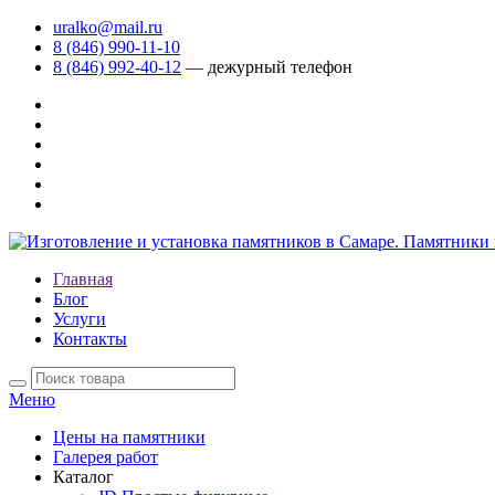
uralko@mail.ru
8 (846) 990-11-10
8 (846) 992-40-12
— дежурный телефон
Главная
Блог
Услуги
Контакты
Меню
Цены на памятники
Галерея работ
Каталог