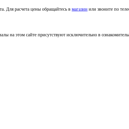
та. Для расчета цены обращайтесь в
магазин
или звоните по тел
лы на этом сайте присутствуют исключительно в ознакомительн