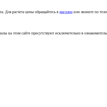
та. Для расчета цены обращайтесь в
магазин
или звоните по тел
лы на этом сайте присутствуют исключительно в ознакомительн