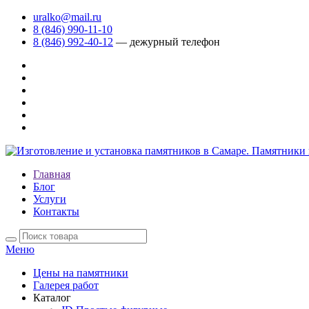
uralko@mail.ru
8 (846) 990-11-10
8 (846) 992-40-12
— дежурный телефон
Главная
Блог
Услуги
Контакты
Меню
Цены на памятники
Галерея работ
Каталог