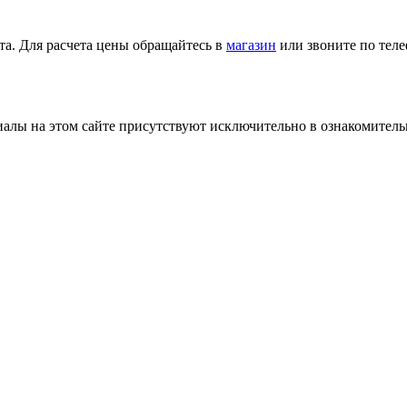
та. Для расчета цены обращайтесь в
магазин
или звоните по тел
лы на этом сайте присутствуют исключительно в ознакомительн