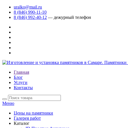
uralko@mail.ru
8 (846) 990-11-10
8 (846) 992-40-12
— дежурный телефон
Главная
Блог
Услуги
Контакты
Меню
Цены на памятники
Галерея работ
Каталог