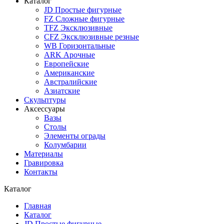
Каталог
JD Простые фигурные
FZ Сложные фигурные
TFZ Эксклюзивные
CFZ Эксклюзивные резные
WB Горизонтальные
ARK Арочные
Европейские
Американские
Австралийские
Азиатские
Скульптуры
Аксессуары
Вазы
Столы
Элементы ограды
Колумбарии
Материалы
Гравировка
Контакты
Каталог
Главная
Каталог
JD Простые фигурные