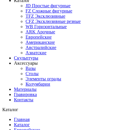
Каталог
JD Простые фигурные
FZ Сложные фигурные
TFZ Эксклюзивные
CFZ Эксклюзивные резные
WB Горизонтальные
ARK Арочные
Европейские
Американские
Австралийские
Азиатские
Скульптуры
Аксессуары
Вазы
Столы
Элементы ограды
Колумбарии
Материалы
Гравировка
Контакты
Каталог
Главная
Каталог
Европейские