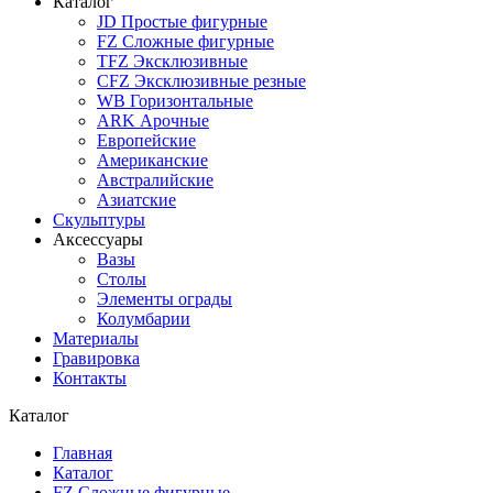
Каталог
JD Простые фигурные
FZ Сложные фигурные
TFZ Эксклюзивные
CFZ Эксклюзивные резные
WB Горизонтальные
ARK Арочные
Европейские
Американские
Австралийские
Азиатские
Скульптуры
Аксессуары
Вазы
Столы
Элементы ограды
Колумбарии
Материалы
Гравировка
Контакты
Каталог
Главная
Каталог
FZ Сложные фигурные