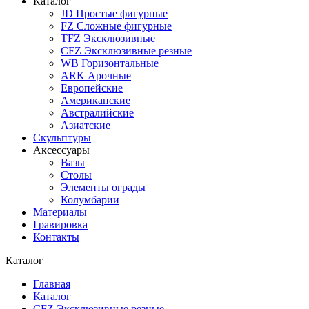
Каталог
JD Простые фигурные
FZ Сложные фигурные
TFZ Эксклюзивные
CFZ Эксклюзивные резные
WB Горизонтальные
ARK Арочные
Европейские
Американские
Австралийские
Азиатские
Скульптуры
Аксессуары
Вазы
Столы
Элементы ограды
Колумбарии
Материалы
Гравировка
Контакты
Каталог
Главная
Каталог
CFZ Эксклюзивные резные