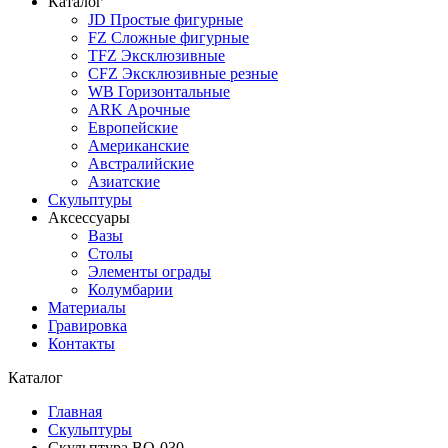
Каталог
JD Простые фигурные
FZ Сложные фигурные
TFZ Эксклюзивные
CFZ Эксклюзивные резные
WB Горизонтальные
ARK Арочные
Европейские
Американские
Австралийские
Азиатские
Скульптуры
Аксессуары
Вазы
Столы
Элементы ограды
Колумбарии
Материалы
Гравировка
Контакты
Каталог
Главная
Скульптуры
Скульптура BQ-030