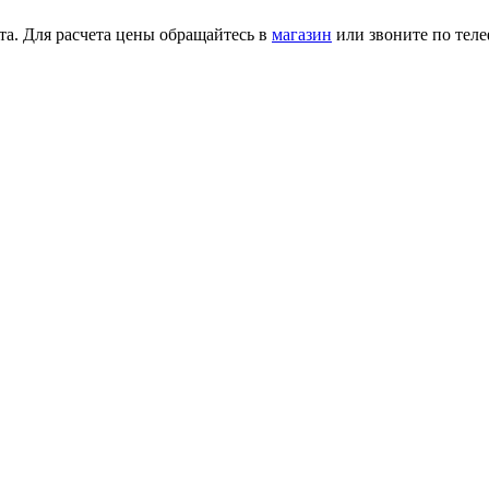
та. Для расчета цены обращайтесь в
магазин
или звоните по тел