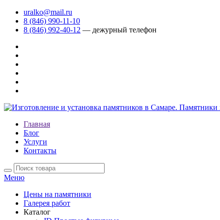
uralko@mail.ru
8 (846) 990-11-10
8 (846) 992-40-12
— дежурный телефон
Главная
Блог
Услуги
Контакты
Меню
Цены на памятники
Галерея работ
Каталог