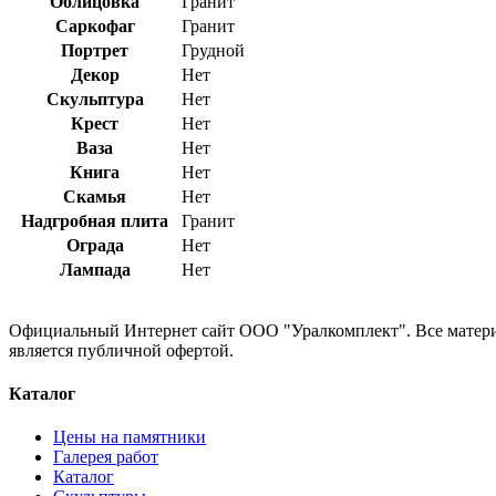
Облицовка
Гранит
Саркофаг
Гранит
Портрет
Грудной
Декор
Нет
Скульптура
Нет
Крест
Нет
Ваза
Нет
Книга
Нет
Скамья
Нет
Надгробная плита
Гранит
Ограда
Нет
Лампада
Нет
Официальный Интернет сайт ООО "Уралкомплект". Все материа
является публичной офертой.
Каталог
Цены на памятники
Галерея работ
Каталог