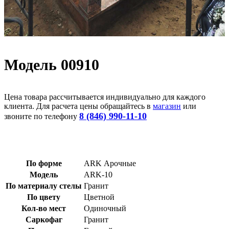
Модель 00910
Цена товара рассчитывается индивидуально для каждого
клиента. Для расчета цены обращайтесь в
магазин
или
8 (846) 990-11-10
звоните по телефону
По форме
ARK Арочные
Модель
ARK-10
По материалу стелы
Гранит
По цвету
Цветной
Кол-во мест
Одиночный
Саркофаг
Гранит