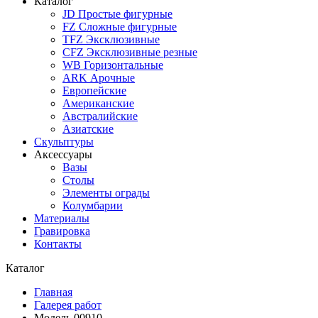
Каталог
JD Простые фигурные
FZ Сложные фигурные
TFZ Эксклюзивные
CFZ Эксклюзивные резные
WB Горизонтальные
ARK Арочные
Европейские
Американские
Австралийские
Азиатские
Скульптуры
Аксессуары
Вазы
Столы
Элементы ограды
Колумбарии
Материалы
Гравировка
Контакты
Каталог
Главная
Галерея работ
Модель 00910