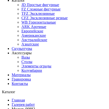
Каталог
JD Простые фигурные
FZ Сложные фигурные
TFZ Эксклюзивные
CFZ Эксклюзивные резные
WB Горизонтальные
ARK Арочные
Европейские
Американские
Австралийские
Азиатские
Скульптуры
Аксессуары
Вазы
Столы
Элементы ограды
Колумбарии
Материалы
Гравировка
Контакты
Каталог
Главная
Галерея работ
Модель 00882