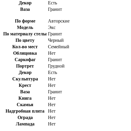
Декор
Есть
Ваза
Гранит
По форме
Авторские
Модель
Экс
По материалу стелы
Гранит
По цвету
Черный
Кол-во мест
Семейный
Облицовка
Нет
Саркофаг
Гранит
Портрет
Грудной
Декор
Есть
Скульптура
Нет
Крест
Нет
Ваза
Гранит
Книга
Нет
Скамья
Нет
Надгробная плита
Нет
Ограда
Нет
Лампада
Нет