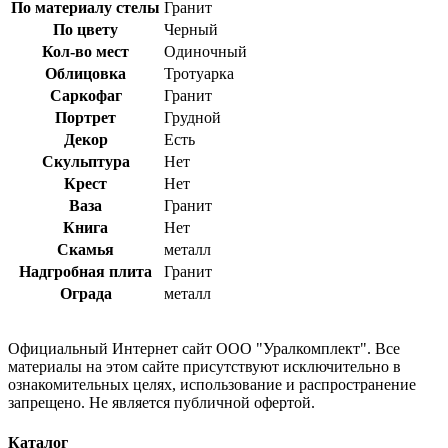
По материалу стелы
Гранит
По цвету
Черный
Кол-во мест
Одиночный
Облицовка
Тротуарка
Саркофаг
Гранит
Портрет
Грудной
Декор
Есть
Скульптура
Нет
Крест
Нет
Ваза
Гранит
Книга
Нет
Скамья
металл
Надгробная плита
Гранит
Ограда
металл
Официальный Интернет сайт ООО "Уралкомплект". Все
материалы на этом сайте присутствуют исключительно в
ознакомительных целях, использование и распространение
запрещено. Не является публичной офертой.
Каталог