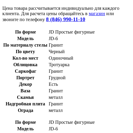
Цена товара рассчитывается индивидуально для каждого
клиента. Для расчета цены обращайтесь в
магазин
или
8 (846) 990-11-10
звоните по телефону
По форме
JD Простые фигурные
Модель
JD-6
По материалу стелы
Гранит
По цвету
Черный
Кол-во мест
Одиночный
Облицовка
Тротуарка
Саркофаг
Гранит
Портрет
Грудной
Декор
Есть
Ваза
Гранит
Скамья
металл
Надгробная плита
Гранит
Ограда
металл
По форме
JD Простые фигурные
Модель
JD-6