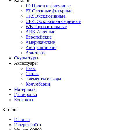
Каталог
JD Простые фигурные
FZ Сложные фигурные
TFZ Эксклюзивные
CFZ Эксклюзивные резные
WB Горизонтальные
ARK Арочные
Европейские
Американские
Австралийские
Азиатские
Скульптуры
Аксессуары
Вазы
Столы
Элементы ограды
Колумбарии
Материалы
Гравировка
Контакты
Каталог
Главная
Галерея работ
Модель 00809