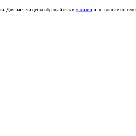
та. Для расчета цены обращайтесь в
магазин
или звоните по тел