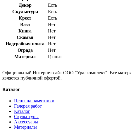
Декор
Есть
Скульптура
Есть
Крест
Есть
Ваза
Нет
Книга
Нет
Скамья
Нет
Надгробная плита
Нет
Ограда
Нет
Материал
Гранит
Официальный Интернет сайт ООО "Уралкомплект". Все материа
является публичной офертой.
Каталог
Цены на памятники
Галерея работ
Каталог
Скульптуры
Аксессуары
Материалы