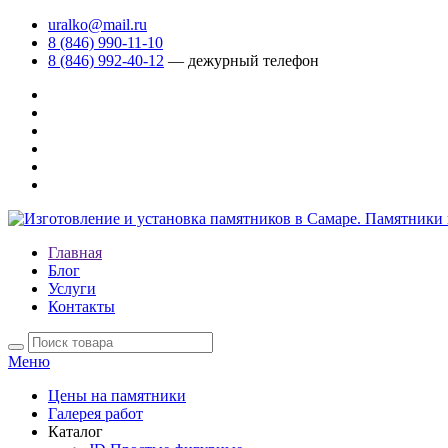
uralko@mail.ru
8 (846) 990-11-10
8 (846) 992-40-12
— дежурный телефон
Главная
Блог
Услуги
Контакты
Меню
Цены на памятники
Галерея работ
Каталог