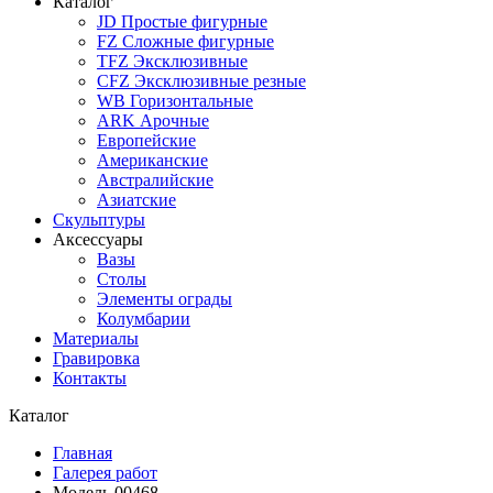
Каталог
JD Простые фигурные
FZ Сложные фигурные
TFZ Эксклюзивные
CFZ Эксклюзивные резные
WB Горизонтальные
ARK Арочные
Европейские
Американские
Австралийские
Азиатские
Скульптуры
Аксессуары
Вазы
Столы
Элементы ограды
Колумбарии
Материалы
Гравировка
Контакты
Каталог
Главная
Галерея работ
Модель 00468