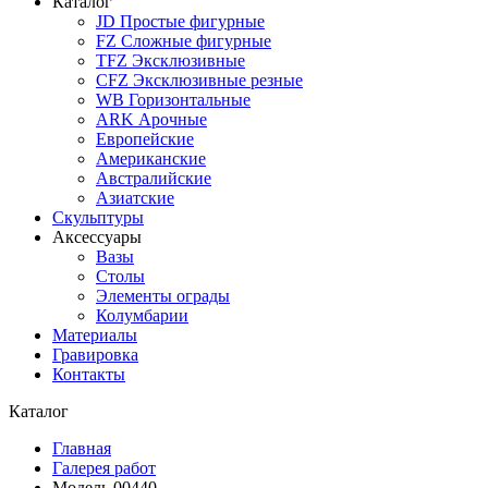
Каталог
JD Простые фигурные
FZ Сложные фигурные
TFZ Эксклюзивные
CFZ Эксклюзивные резные
WB Горизонтальные
ARK Арочные
Европейские
Американские
Австралийские
Азиатские
Скульптуры
Аксессуары
Вазы
Столы
Элементы ограды
Колумбарии
Материалы
Гравировка
Контакты
Каталог
Главная
Галерея работ
Модель 00440