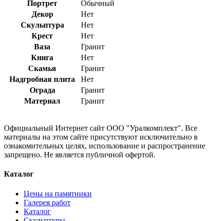
Портрет
Обычный
Декор
Нет
Скульптура
Нет
Крест
Нет
Ваза
Гранит
Книга
Нет
Скамья
Гранит
Надгробная плита
Нет
Ограда
Гранит
Материал
Гранит
Официальный Интернет сайт ООО "Уралкомплект". Все
материалы на этом сайте присутствуют исключительно в
ознакомительных целях, использование и распространение
запрещено. Не является публичной офертой.
Каталог
Цены на памятники
Галерея работ
Каталог
Скульптуры