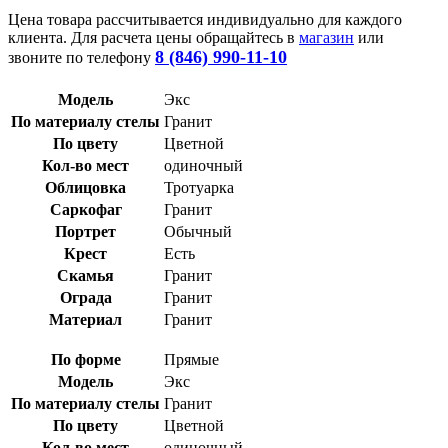
Цена товара рассчитывается индивидуально для каждого
клиента. Для расчета цены обращайтесь в
магазин
или
8 (846) 990-11-10
звоните по телефону
Модель
Экс
По материалу стелы
Гранит
По цвету
Цветной
Кол-во мест
одиночный
Облицовка
Тротуарка
Саркофаг
Гранит
Портрет
Обычный
Крест
Есть
Скамья
Гранит
Ограда
Гранит
Материал
Гранит
По форме
Прямые
Модель
Экс
По материалу стелы
Гранит
По цвету
Цветной
Кол-во мест
одиночный