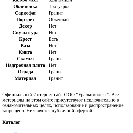
Облицовка
Тротуарка
Саркофаг
Гранит
Портрет
Обычный
Декор
Нет
Скульптура
Нет
Крест
Есть
Ваза
Нет
Книга
Нет
Скамья
Гранит
Надгробная плита
Нет
Ограда
Гранит
Материал
Гранит
Официальный Интернет сайт ООО "Уралкомплект". Все
материалы на этом сайте присутствуют исключительно в
ознакомительных целях, использование и распространение
запрещено. Не является публичной офертой.
Каталог