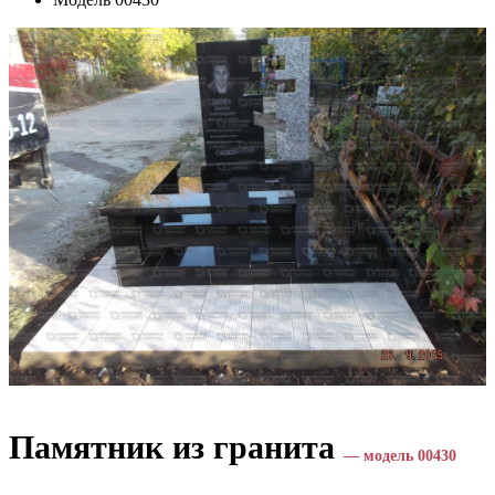
Памятник из гранита
— модель 00430