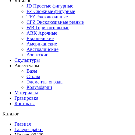
Каталог
JD Простые фигурные
FZ Сложные фигурные
TFZ Эксклюзивные
CFZ Эксклюзивные резные
WB Горизонтальные
ARK Арочные
Европейские
Американские
Австралийские
Азиатские
Скульптуры
Аксессуары
Вазы
Столы
Элементы ограды
Колумбарии
Материалы
Гравировка
Контакты
Каталог
Главная
Галерея работ
Модель 00430