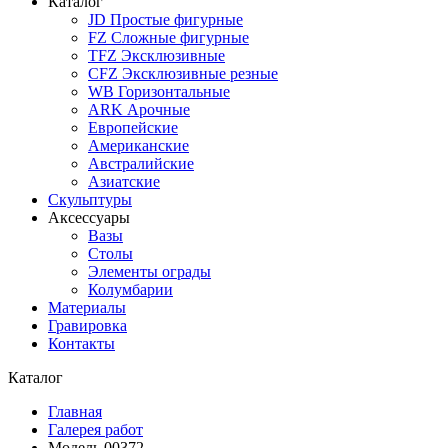
Каталог
JD Простые фигурные
FZ Сложные фигурные
TFZ Эксклюзивные
CFZ Эксклюзивные резные
WB Горизонтальные
ARK Арочные
Европейские
Американские
Австралийские
Азиатские
Скульптуры
Аксессуары
Вазы
Столы
Элементы ограды
Колумбарии
Материалы
Гравировка
Контакты
Каталог
Главная
Галерея работ
Модель 00372