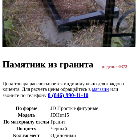
Памятник из гранита
— модель 00372
Цена товара рассчитывается индивидуально для каждого
клиента. Для расчета цены обращайтесь в
магазин
или
8 (846) 990-11-10
звоните по телефону
По форме
JD Простые фигурные
Модель
JDНет15
По материалу стелы
Гранит
По цвету
Черный
Кол-во мест
Одиночный