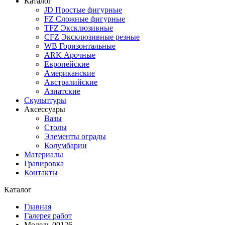
Каталог
JD Простые фигурные
FZ Сложные фигурные
TFZ Эксклюзивные
CFZ Эксклюзивные резные
WB Горизонтальные
ARK Арочные
Европейские
Американские
Австралийские
Азиатские
Скульптуры
Аксессуары
Вазы
Столы
Элементы ограды
Колумбарии
Материалы
Гравировка
Контакты
Каталог
Главная
Галерея работ
Модель 00126