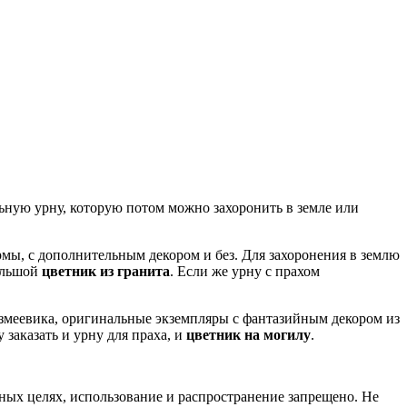
льную урну, которую потом можно захоронить в земле или
мы, с дополнительным декором и без. Для захоронения в землю
ольшой
цветник из гранита
. Если же урну с прахом
 змеевика, оригинальные экземпляры с фантазийным декором из
 заказать и урну для праха, и
цветник на могилу
.
ых целях, использование и распространение запрещено. Не