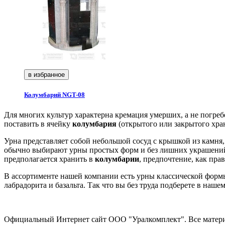
в избранное
Колумбарий NGT-08
Для многих культур характерна кремация умерших, а не погреб
поставить в ячейку
колумбария
(открытого или закрытого хра
Урна представляет собой небольшой сосуд с крышкой из камня
обычно выбирают урны простых форм и без лишних украшений
предполагается хранить в
колумбарии
, предпочтение, как пра
В ассортименте нашей компании есть урны классической формы
лабрадорита и базальта. Так что вы без труда подберете в наше
Официальный Интернет сайт ООО "Уралкомплект". Все материа