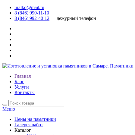
uralko@mail.ru
8 (846) 990-11-10
8 (846) 992-40-12
— дежурный телефон
Главная
Блог
Услуги
Контакты
Меню
Цены на памятники
Галерея работ
Каталог