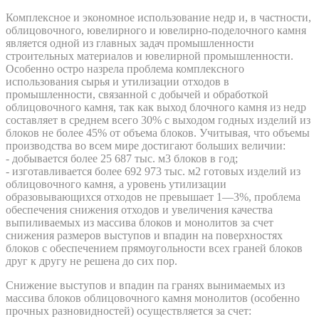
Комплексное и экономное использование недр и, в частности,
облицовочного, ювелирного и ювелирно-поделочного камня
является одной из главных задач промышленности
строительных материалов и ювелирной промышленности.
Особенно остро назрела проблема комплексного
использования сырья и утилизации отходов в
промышленности, связанной с добычей и обработкой
облицовочного камня, так как выход блочного камня из недр
составляет в среднем всего 30% с выходом годных изделий из
блоков не более 45% от объема блоков. Учитывая, что объемы
производства во всем мире достигают больших величии:
- добывается более 25 687 тыс. м3 блоков в год;
- изготавливается более 692 973 тыс. м2 готовых изделий из
облицовочного камня, а уровень утилизации
образовывающихся отходов не превышает 1—3%, проблема
обеспечения снижения отходов и увеличения качества
выпиливаемых из массива блоков и монолитов за счет
снижения размеров выступов и впадин на поверхностях
блоков с обеспечением прямоугольности всех граней блоков
друг к другу не решена до сих пор.
Снижение выступов и впадин па гранях вынимаемых из
массива блоков облицовочного камня монолитов (особенно
прочных разновидностей) осуществляется за счет: