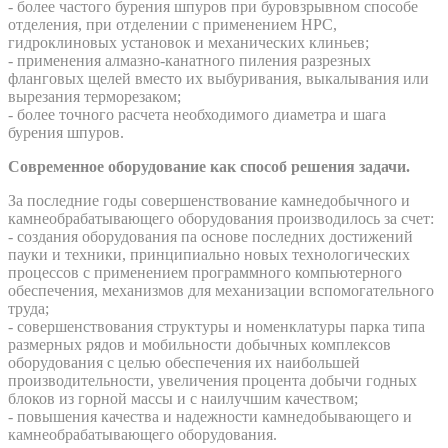
- более частого бурения шпуров при буровзрывном способе
отделения, при отделении с применением НРС,
гидроклиновых установок и механических клиньев;
- применения алмазно-канатного пиления разрезных
фланговых щелей вместо их выбуривания, выкалывания или
вырезания терморезаком;
- более точного расчета необходимого диаметра и шага
бурения шпуров.
Современное оборудование как способ решения задачи.
За последние годы совершенствование камнедобычного и
камнеобрабатывающего оборудования производилось за счет:
- создания оборудования па основе последних достижений
пауки и техники, принципиально новых технологических
процессов с применением программного компьютерного
обеспечения, механизмов для механизации вспомогательного
труда;
- совершенствования структуры и номенклатуры парка типа
размерных рядов и мобильности добычных комплексов
оборудования с целью обеспечения их наибольшей
производительности, увеличения процента добычи годных
блоков из горной массы и с наилучшим качеством;
- повышения качества и надежности камнедобывающего и
камнеобрабатывающего оборудования.